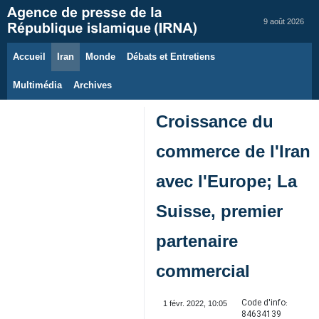
9 août 2026
Accueil
Iran
Monde
Débats et Entretiens
Multimédia
Archives
Croissance du
commerce de l'Iran
avec l'Europe; La
Suisse, premier
partenaire
commercial
Code d'info:
1 févr. 2022, 10:05
84634139