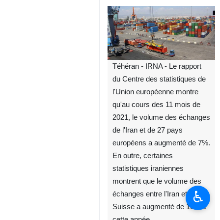
Téhéran - IRNA - Le rapport
du Centre des statistiques de
l'Union européenne montre
qu'au cours des 11 mois de
2021, le volume des échanges
de l'Iran et de 27 pays
européens a augmenté de 7%.
En outre, certaines
statistiques iraniennes
montrent que le volume des
♿︎
échanges entre l'Iran et la
Suisse a augmenté de 100 %
cette année.