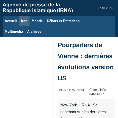
6 août 2026
Accueil
Iran
Monde
Débats et Entretiens
Multimédia
Archives
Pourparlers de
Vienne : dernières
évolutions version
US
Code d'info:
19 févr. 2022, 03:14
84654717
New York - IRNA –Se
penchant sur les dernières