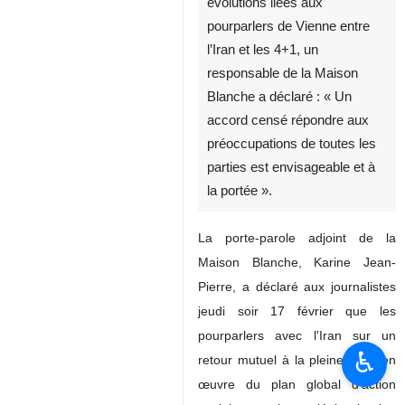
évolutions liées aux
pourparlers de Vienne entre
l’Iran et les 4+1, un
responsable de la Maison
Blanche a déclaré : « Un
accord censé répondre aux
préoccupations de toutes les
parties est envisageable et à
la portée ».
La porte-parole adjoint de la
Maison Blanche, Karine Jean-
Pierre, a déclaré aux journalistes
jeudi soir 17 février que les
pourparlers avec l'Iran sur un
♿︎
retour mutuel à la pleine mise en
œuvre du plan global d’action