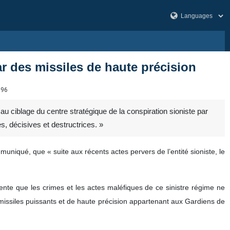
r des missiles de haute précision
396