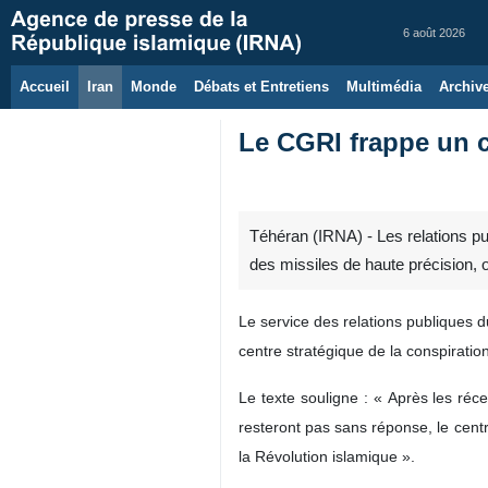
6 août 2026
Accueil
Iran
Monde
Débats et Entretiens
Multimédia
Archiv
Le CGRI frappe un c