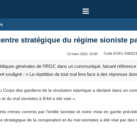
es
entre stratégique du régime sioniste pa
Code d'info:
84682
13 mars 2022, 15:00