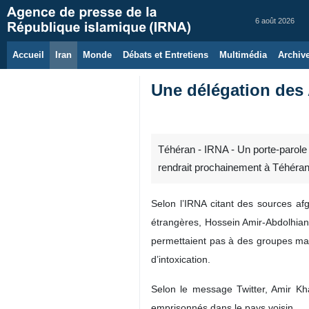
6 août 2026
Accueil
Iran
Monde
Débats et Entretiens
Multimédia
Archiv
Une délégation des 