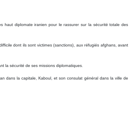
 délégation du ministère des Affaires étrangères du groupe se