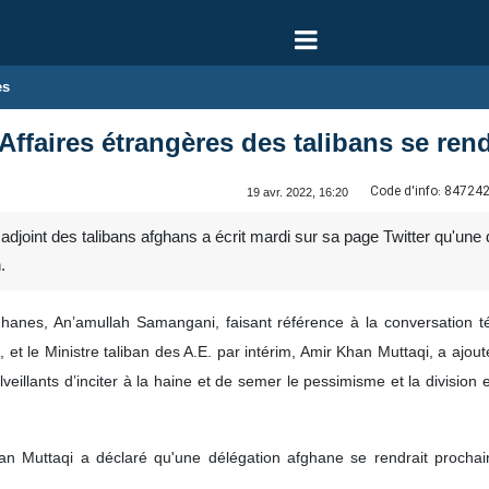
es
Affaires étrangères des talibans se ren
Code d'info:
84724
19 avr. 2022, 16:20