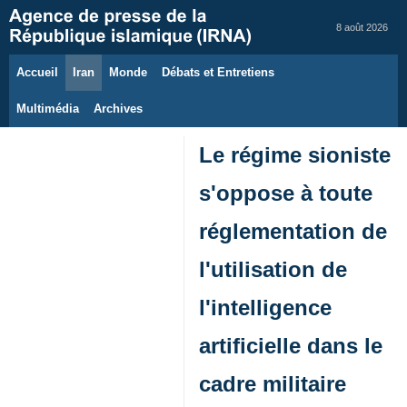
8 août 2026
Accueil
Iran
Monde
Débats et Entretiens
Multimédia
Archives
Le régime sioniste
s'oppose à toute
réglementation de
l'utilisation de
l'intelligence
artificielle dans le
cadre militaire