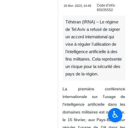
Code d'info:
20 févr. 2023, 14:49
85035552
Téhéran (IRNA) – Le régime
de Tel Aviv a refusé de signer
un accord international qui
vise à réguler l'utilisation de
l'intelligence artificielle à des
fins militaires. Cela représente
un risque pour la sécurité des
pays de la région.
La première conférence
internationale sur l'usage de
l'intelligence artificielle dans les
♿︎
domaines militaires est organisée,
le 15 février, aux Pays-Bas, pour
réguler l’usage de l’IA dans les