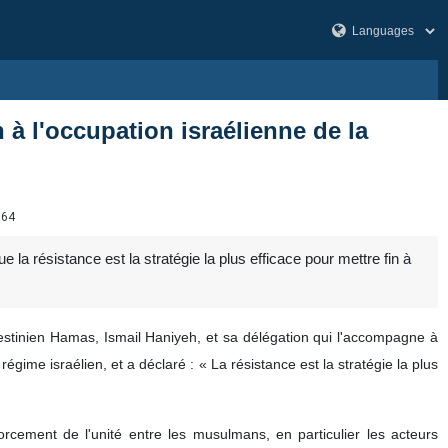
n à l'occupation israélienne de la
564