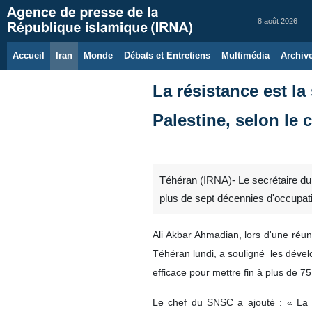
8 août 2026
Accueil
Iran
Monde
Débats et Entretiens
Multimédia
Archiv
La résistance est la 
Palestine, selon le 