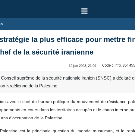
es
stratégie la plus efficace pour mettre fi
chef de la sécurité iranienne
Code d'info:
85145
19 juin 2023, 21:09