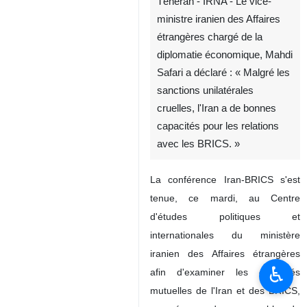
Téhéran - IRNA - Le vice-
ministre iranien des Affaires
étrangères chargé de la
diplomatie économique, Mahdi
Safari a déclaré : « Malgré les
sanctions unilatérales
cruelles, l'Iran a de bonnes
capacités pour les relations
avec les BRICS. »
La conférence Iran-BRICS s'est
tenue, ce mardi, au Centre
d'études politiques et
internationales du ministère
iranien des Affaires étrangères
♿︎
afin d'examiner les capacités
mutuelles de l'Iran et des BRICS,