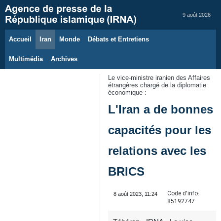
9 août 2026
Accueil
Iran
Monde
Débats et Entretiens
Multimédia
Archives
Le vice-ministre iranien des Affaires
étrangères chargé de la diplomatie
économique :
L'Iran a de bonnes
capacités pour les
relations avec les
BRICS
Code d'info:
8 août 2023, 11:24
85192747