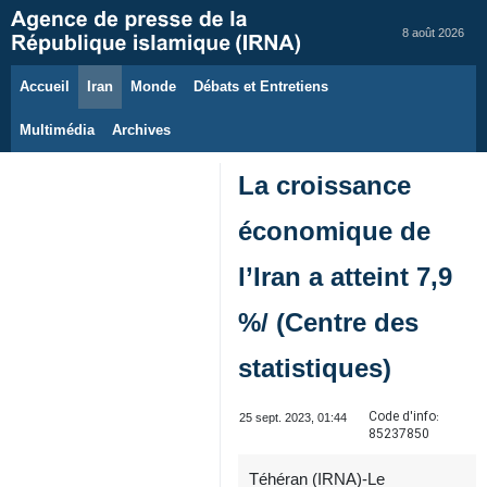
8 août 2026
Accueil
Iran
Monde
Débats et Entretiens
Multimédia
Archives
La croissance
économique de
l’Iran a atteint 7,9
%/ (Centre des
statistiques)
Code d'info:
25 sept. 2023, 01:44
85237850
Téhéran (IRNA)-Le