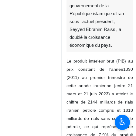
gouvernement de la
République islamique d’Iran
sous l’actuel président,
Seyyed Ebrahim Raissi, a
doublé la croissance
économique du pays.
Le produit intérieur brut (PIB) au
prix constant de l’année1390
(2011) au premier trimestre de
cette année iranienne (entre 21
mars et 21 juin 2023) a atteint le
chiffre de 2144 milliards de rials
iranien pétrole compris et 1818
milliards de rials sans compter le
♿︎
pétrole, ce qui représente une
croissance de 7,9% du produit