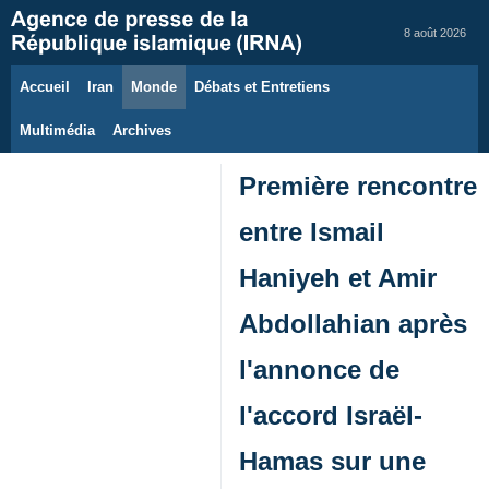
8 août 2026
Accueil
Iran
Monde
Débats et Entretiens
Multimédia
Archives
Première rencontre
entre Ismail
Haniyeh et Amir
Abdollahian après
l'annonce de
l'accord Israël-
Hamas sur une