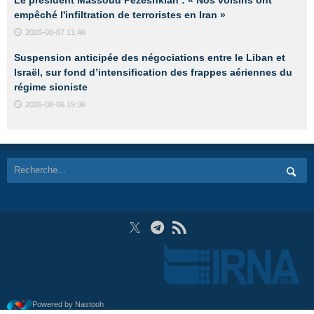
empêché l'infiltration de terroristes en Iran »
2026-08-07 11:46
Suspension anticipée des négociations entre le Liban et
Israël, sur fond d’intensification des frappes aériennes du
régime sioniste
2026-08-06 19:36
Powered by Nastooh