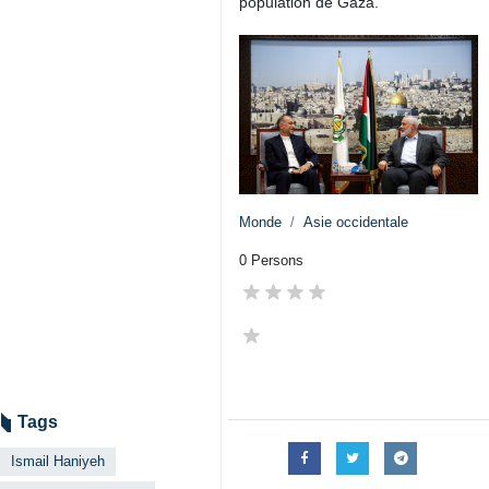
population de Gaza.
Monde
Asie occidentale
0 Persons
Tags
Ismail Haniyeh