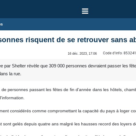
es
sonnes risquent de se retrouver sans ab
Code d'info:
85324
16 déc. 2023, 17:06