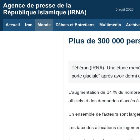
6 août 2026
Accueil
Iran
Monde
Débats et Entretiens
Multimédia
Archiv
Plus de 300 000 per