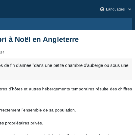
ri à Noël en Angleterre
156