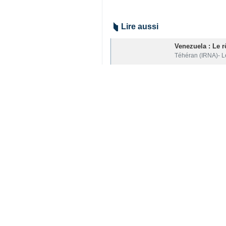
Téhéran (IRNA)- Une étude menée 
porte glaciale" après avoir dormi 
L'augmentation de 14 % du nombre d
officiels et des demandes d'accès à 
Un ensemble de facteurs sont large
Les taux des allocations de logemen
Le nombre de ménages ayant besoin 
logements sociaux construits, et la
Monde
Europe
0 Persons