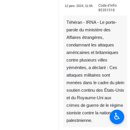
Code d'info:
12 janv. 2024, 11:56
85351518
Téhéran - IRNA - Le porte-
parole du ministère des
Affaires étrangères,
condamnant les attaques
américaines et britanniques
contre plusieurs villes
yéménites, a déclaré : Ces
attaques militaires sont
menées dans le cadre du plein
soutien continu des États-Unis
et du Royaume-Uni aux
crimes de guerre de le régime
sioniste contre la nation
♿︎
palestinienne.