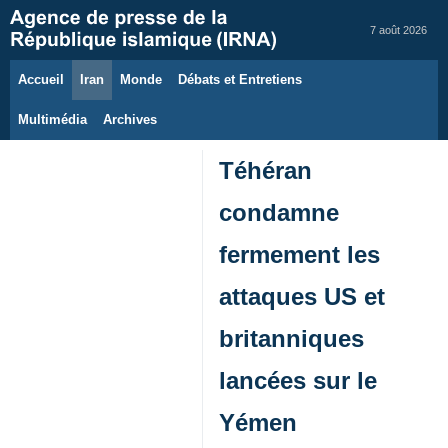
7 août 2026
Accueil
Iran
Monde
Débats et Entretiens
Multimédia
Archives
Téhéran
condamne
fermement les
attaques US et
britanniques
lancées sur le
Yémen