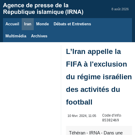
8 août 2026
Accueil
Iran
Monde
Débats et Entretiens
Multimédia
Archives
L’Iran appelle la
FIFA à l'exclusion
du régime israélien
des activités du
football
Code d'info:
10 févr. 2024, 11:05
85382469
Téhéran - IRNA - Dans une