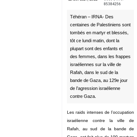
Téhéran – IRNA- Des
centaines de Palestiniens sont
tombés en martyr et blessés,
tôt ce lundi matin, dont la
plupart sont des enfants et
des femmes, dans les frappes
israéliennes sur la ville de
Rafah, dans le sud de la
bande de Gaza, au 129e jour
de l’agression israélienne
contre Gaza.
Les raids intenses de l’occupation
israélienne contre la ville de
♿︎
Rafah, au sud de la bande de
Gaza, ont fait plus de 100 martyrs