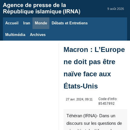
9 août 2026
Accueil
Iran
Monde
Débats et Entretiens
Multimédia
Archives
Macron : L’Europe
ne doit pas être
naïve face aux
États-Unis
Code d'info:
27 avr. 2024, 09:11
85457892
Téhéran (IRNA)- Dans un
discours sur les questions de