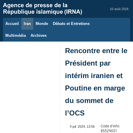
10 août 2026
Accueil
Iran
Monde
Débats et Entretiens
Multimédia
Archives
Rencontre entre le
Président par
intérim iranien et
Poutine en marge
du sommet de
l’OCS
Code d'info:
4 juil. 2024, 13:56
85529021