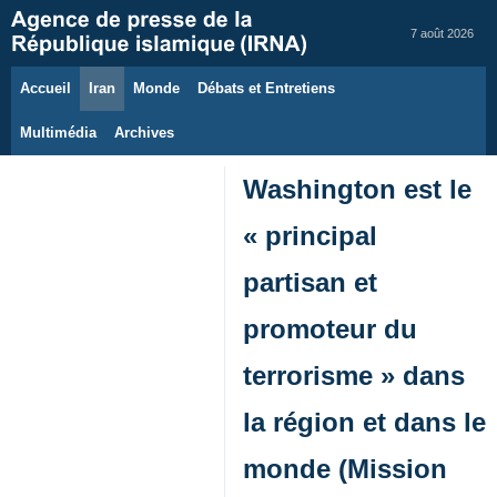
7 août 2026
Accueil
Iran
Monde
Débats et Entretiens
Multimédia
Archives
Washington est le
« principal
partisan et
promoteur du
terrorisme » dans
la région et dans le
monde (Mission