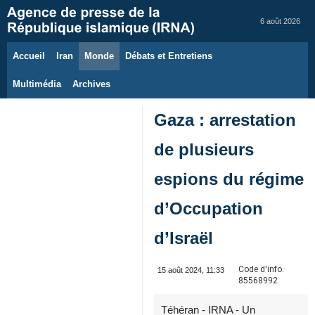
6 août 2026
Accueil
Iran
Monde
Débats et Entretiens
Multimédia
Archives
Gaza : arrestation
de plusieurs
espions du régime
d’Occupation
d’Israël
Code d'info:
15 août 2024, 11:33
85568992
Téhéran - IRNA - Un