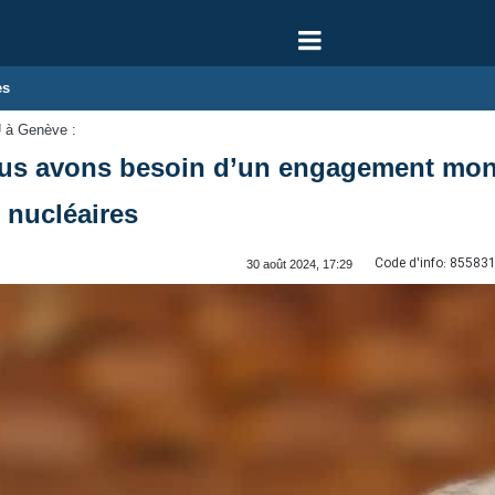
es
U à Genève :
us avons besoin d’un engagement mondi
 nucléaires
Code d'info:
85583
30 août 2024, 17:29