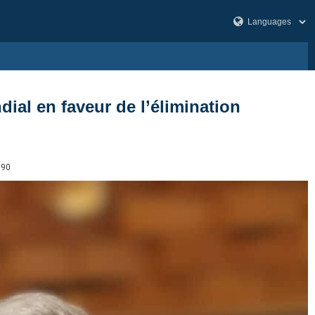
al en faveur de l’élimination
190