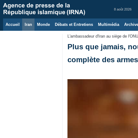
8 août 2026
Accueil
Iran
Monde
Débats et Entretiens
Multimédia
Archiv
L'ambassadeur d'Iran au siège de l'ON
Plus que jamais, no
complète des armes