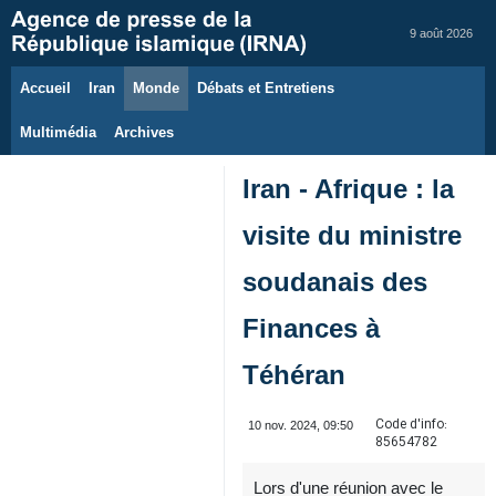
9 août 2026
Accueil
Iran
Monde
Débats et Entretiens
Multimédia
Archives
Iran - Afrique : la
visite du ministre
soudanais des
Finances à
Téhéran
Code d'info:
10 nov. 2024, 09:50
85654782