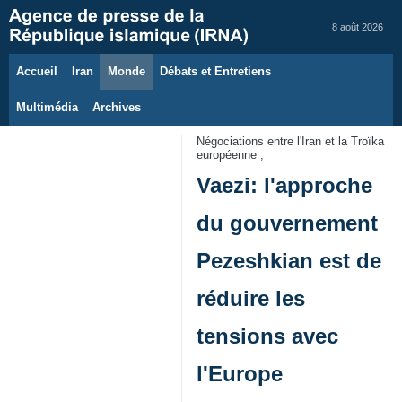
8 août 2026
Accueil
Iran
Monde
Débats et Entretiens
Multimédia
Archives
Négociations entre l'Iran et la Troïka
européenne ;
Vaezi: l'approche
du gouvernement
Pezeshkian est de
réduire les
tensions avec
l'Europe