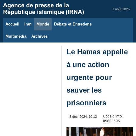
7 août 2026
Accueil
Iran
Monde
Débats et Entretiens
Multimédia
Archives
Le Hamas appelle
à une action
urgente pour
sauver les
prisonniers
Code d'info:
5 déc. 2024, 10:13
85680695