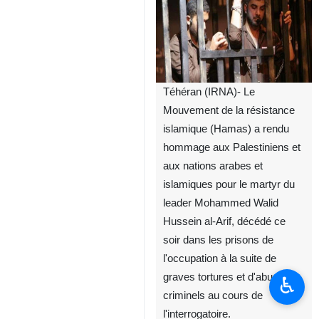
Téhéran (IRNA)- Le
Mouvement de la résistance
islamique (Hamas) a rendu
hommage aux Palestiniens et
aux nations arabes et
islamiques pour le martyr du
leader Mohammed Walid
Hussein al-Arif, décédé ce
soir dans les prisons de
l'occupation à la suite de
graves tortures et d'abus
♿︎
criminels au cours de
l'interrogatoire.