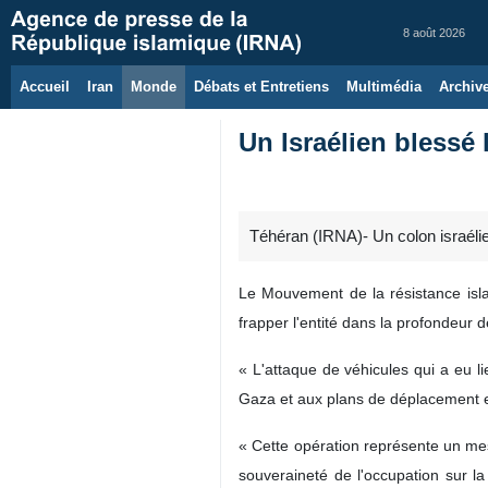
8 août 2026
Accueil
Iran
Monde
Débats et Entretiens
Multimédia
Archiv
Un Israélien blessé 
Téhéran (IRNA)- Un colon israélie
Le Mouvement de la résistance isla
frapper l'entité dans la profondeur d
« L'attaque de véhicules qui a eu l
Gaza et aux plans de déplacement e
« Cette opération représente un mes
souveraineté de l'occupation sur la