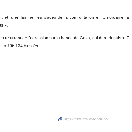
 et à enflammer les places de la confrontation en Cisjordanie, à
ts ».
ésultant de l'agression sur la bande de Gaza, qui dure depuis le 7
ait à 106 134 blessés.