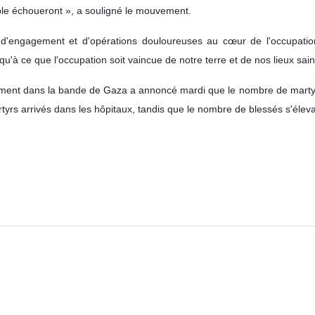
ple échoueront », a souligné le mouvement.
engagement et d'opérations douloureuses au cœur de l'occupation,
qu'à ce que l'occupation soit vaincue de notre terre et de nos lieux sain
nt dans la bande de Gaza a annoncé mardi que le nombre de martyrs r
tyrs arrivés dans les hôpitaux, tandis que le nombre de blessés s'élev