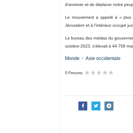
d'annexer et de déplacer notre peu
Le mouvement a appelé à « plus d'
Jérusalem et à l'intérieur occupé jus
Le bureau des médias du gouverneme
octobre 2023, s'élevait à 44 758 mar
Monde
Asie occidentale
0 Persons