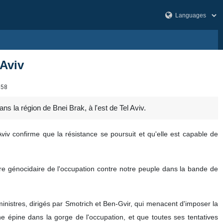
 Aviv
758
s la région de Bnei Brak, à l'est de Tel Aviv.
iv confirme que la résistance se poursuit et qu'elle est capable de
erre génocidaire de l'occupation contre notre peuple dans la bande de
nistres, dirigés par Smotrich et Ben-Gvir, qui menacent d'imposer la
ne épine dans la gorge de l'occupation, et que toutes ses tentatives