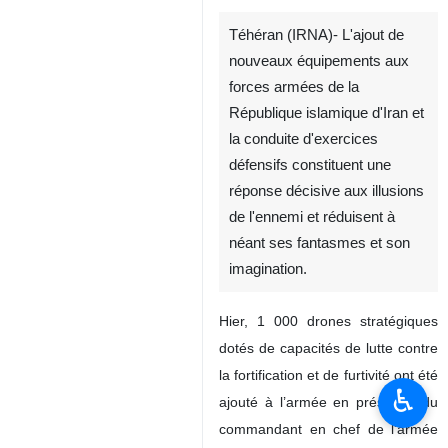
Téhéran (IRNA)- L'ajout de
nouveaux équipements aux
forces armées de la
République islamique d'Iran et
la conduite d'exercices
défensifs constituent une
réponse décisive aux illusions
de l'ennemi et réduisent à
néant ses fantasmes et son
imagination.
Hier, 1 000 drones stratégiques
dotés de capacités de lutte contre
la fortification et de furtivité ont été
♿︎
ajouté à l’armée en présence du
commandant en chef de l'armée