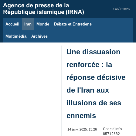
7 août 2026
Accueil
Iran
Monde
Débats et Entretiens
Multimédia
Archives
Une dissuasion
renforcée : la
réponse décisive
de l'Iran aux
illusions de ses
ennemis
Code d'info:
14 janv. 2025, 13:26
85719682