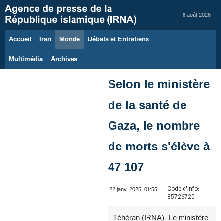
8 août 2026
Accueil
Iran
Monde
Débats et Entretiens
Multimédia
Archives
Selon le ministère
de la santé de
Gaza, le nombre
de morts s'élève à
47 107
Code d'info:
22 janv. 2025, 01:55
85726720
Téhéran (IRNA)- Le ministère