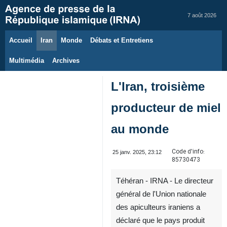
7 août 2026
Accueil
Iran
Monde
Débats et Entretiens
Multimédia
Archives
L'Iran, troisième
producteur de miel
au monde
Code d'info:
25 janv. 2025, 23:12
85730473
Téhéran - IRNA - Le directeur
général de l'Union nationale
des apiculteurs iraniens a
déclaré que le pays produit