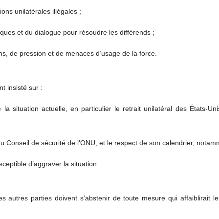
ons unilatérales illégales ;
ques et du dialogue pour résoudre les différends ;
ns, de pression et de menaces d’usage de la force.
t insisté sur :
la situation actuelle, en particulier le retrait unilatéral des États
u Conseil de sécurité de l’ONU, et le respect de son calendrier, notamm
sceptible d’aggraver la situation.
les autres parties doivent s’abstenir de toute mesure qui affaiblirait le