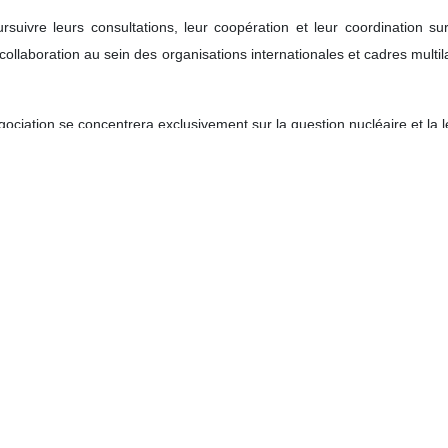
suivre leurs consultations, leur coopération et leur coordination sur
collaboration au sein des organisations internationales et cadres multi
négociation se concentrera exclusivement sur la question nucléaire et la 