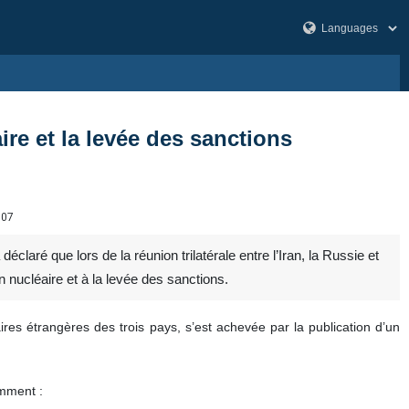
ire et la levée des sanctions
307
claré que lors de la réunion trilatérale entre l’Iran, la Russie et
on nucléaire et à la levée des sanctions.
ffaires étrangères des trois pays, s’est achevée par la publication d’un
amment :