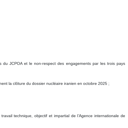
-Unis du JCPOA et le non-respect des engagements par les trois pays
ent la clôture du dossier nucléaire iranien en octobre 2025 ;
 travail technique, objectif et impartial de l’Agence internationale de