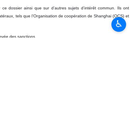
 ce dossier ainsi que sur d’autres sujets d’intérêt commun. Ils ont
latéraux, tels que l’Organisation de coopération de Shanghai (OCS) et
♿︎
levée des sanctions.