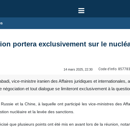
es
ion portera exclusivement sur le nucléa
Code d'info:
85778
14 mars 2025, 22:30
 vice-ministre iranien des Affaires juridiques et internationales, a dé
te négociation et tout dialogue se limiteront exclusivement à la questi
la Russie et la Chine, à laquelle ont participé les vice-ministres des A
tion nucléaire et la levée des sanctions.
cisé que plusieurs points ont été mis en avant lors de la réunion, not