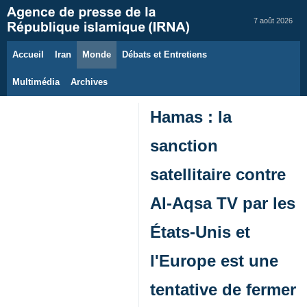
7 août 2026
Accueil
Iran
Monde
Débats et Entretiens
Multimédia
Archives
Hamas : la
sanction
satellitaire contre
Al-Aqsa TV par les
États-Unis et
l'Europe est une
tentative de fermer