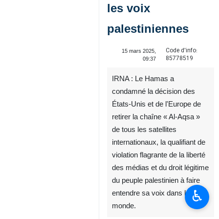
les voix
palestiniennes
Code d'info:
15 mars 2025,
85778519
09:37
IRNA : Le Hamas a
condamné la décision des
États-Unis et de l'Europe de
retirer la chaîne « Al-Aqsa »
de tous les satellites
internationaux, la qualifiant de
violation flagrante de la liberté
des médias et du droit légitime
du peuple palestinien à faire
♿︎
entendre sa voix dans le
monde.