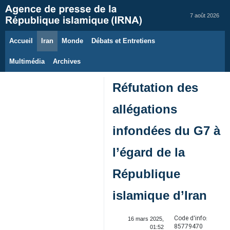
7 août 2026
Accueil
Iran
Monde
Débats et Entretiens
Multimédia
Archives
Réfutation des
allégations
infondées du G7 à
l’égard de la
République
islamique d’Iran
Code d'info:
16 mars 2025,
85779470
01:52