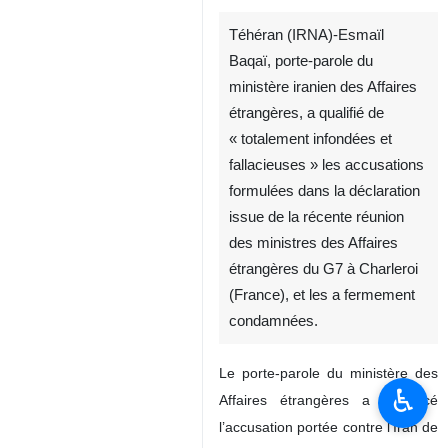
Téhéran (IRNA)-Esmaïl
Baqaï, porte-parole du
ministère iranien des Affaires
étrangères, a qualifié de
« totalement infondées et
fallacieuses » les accusations
formulées dans la déclaration
issue de la récente réunion
des ministres des Affaires
étrangères du G7 à Charleroi
(France), et les a fermement
condamnées.
Le porte-parole du ministère des
♿︎
Affaires étrangères a dénoncé
l’accusation portée contre l’Iran de