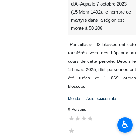
d’Al-Aqsa le 7 octobre 2023
(15 Mehr 1402), le nombre de
martyrs dans la région est
monté à 50 208.
Par ailleurs, 82 blessés ont éété
ransférés vers des hôpitaux au
cours de cette période. Depuis le
18 mars 2025, 855 personnes ont
été tuées et 1 869 autres
blessées.
Monde
Asie occidentale
0 Persons
♿︎