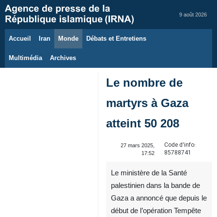
9 août 2026
Accueil
Iran
Monde
Débats et Entretiens
Multimédia
Archives
Le nombre de
martyrs à Gaza
atteint 50 208
Code d'info:
27 mars 2025,
85788741
17:52
Le ministère de la Santé
palestinien dans la bande de
Gaza a annoncé que depuis le
début de l’opération Tempête