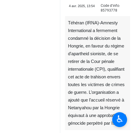
Code d'info:
4 avr. 2025, 13:54
85793778
Téhéran (IRNA)-Amnesty
International a fermement
condamné la décision de la
Hongrie, en faveur du régime
d'apartheid sioniste, de se
retirer de la Cour pénale
internationale (CPI), qualifiant
cet acte de trahison envers
toutes les victimes de crimes
de guerre. L’organisation a
ajouté que l’accueil réservé à
Netanyahou par la Hongrie
équivaut à une approbation du
♿︎
génocide perpétré par Israël.