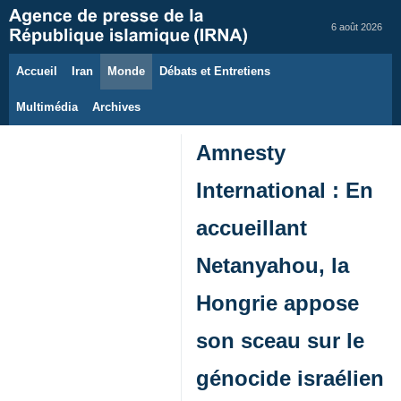
6 août 2026
Accueil
Iran
Monde
Débats et Entretiens
Multimédia
Archives
Amnesty
International : En
accueillant
Netanyahou, la
Hongrie appose
son sceau sur le
génocide israélien