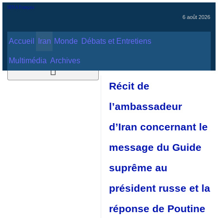
6 août 2026
Accueil
Iran
Monde
Débats et Entretiens
Multimédia
Archives
Récit de
l’ambassadeur
d’Iran concernant
le message du
Guide suprême au
président russe et
la réponse de