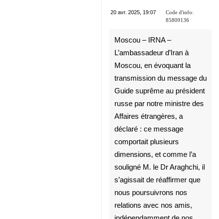
Poutine
Code d'info:
20 avr. 2025, 19:07
85809136
Moscou – IRNA –
L’ambassadeur d’Iran à
Moscou, en évoquant la
transmission du message du
Guide suprême au président
russe par notre ministre des
♿︎
Affaires étrangères, a déclaré
: ce message comportait