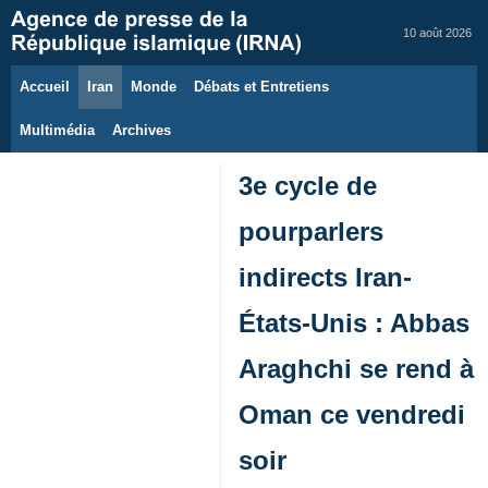
10 août 2026
Accueil
Iran
Monde
Débats et Entretiens
Multimédia
Archives
3e cycle de
pourparlers
indirects Iran-
États-Unis : Abbas
Araghchi se rend à
Oman ce vendredi
soir