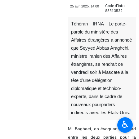
Code d'info:
25 avr. 2025, 14:00
85813532
Téhéran – IRNA – Le porte-
parole du ministère des
Affaires étrangères a annoncé
que Seyyed Abbas Araghchi,
ministre iranien des Affaires
étrangères, se rendrait ce
vendredi soir à Mascate à la
tête d’une délégation
diplomatique et technico-
experte, dans le cadre de
nouveaux pourparlers
indirects avec les États-Unis.
♿︎
M. Baghaei, en évoquant l’accord
entre les deux parties pour la