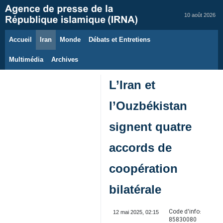
10 août 2026
Accueil
Iran
Monde
Débats et Entretiens
Multimédia
Archives
L’Iran et
l’Ouzbékistan
signent quatre
accords de
coopération
bilatérale
Code d'info:
12 mai 2025, 02:15
85830080