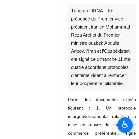
Téhéran - IRNA – En
présence du Premier vice-
président iranien Mohammad
Reza Aref et du Premier
ministre ouzbek Abdulla
Aripov, l’Iran et l’Ouzbékistan
ont signé ce dimanche 11 mai
quatre accords et protocoles
d’entente visant à renforcer
leur coopération bilatérale.
Parmi les documents signés
figurent : 1. Un protocole
intergouvernemental relatif à la
♿︎
mise en œuvre de l’accord de
commerce préférentiel, signé