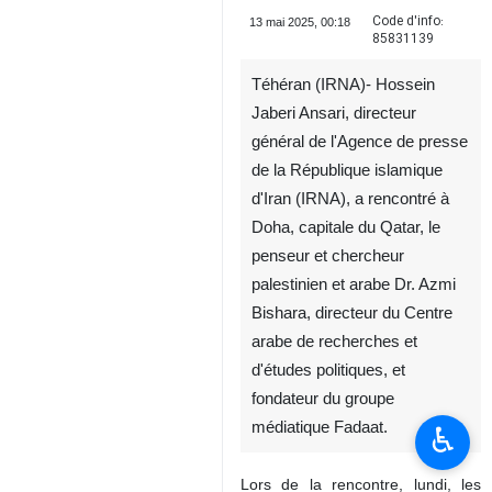
Code d'info:
13 mai 2025, 00:18
85831139
Téhéran (IRNA)- Hossein
Jaberi Ansari, directeur
général de l'Agence de presse
de la République islamique
d'Iran (IRNA), a rencontré à
Doha, capitale du Qatar, le
penseur et chercheur
palestinien et arabe Dr. Azmi
Bishara, directeur du Centre
♿︎
arabe de recherches et
d'études politiques, et