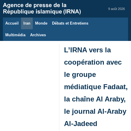
9 août 2026
Accueil
Iran
Monde
Débats et Entretiens
Multimédia
Archives
L’IRNA vers la
coopération avec
le groupe
médiatique Fadaat,
la chaîne Al Araby,
le journal Al-Araby
Al-Jadeed