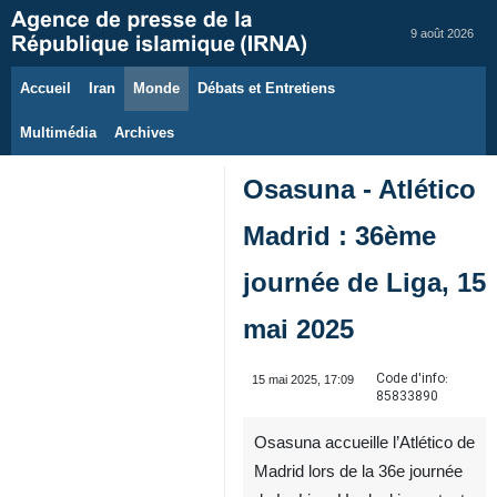
9 août 2026
Accueil
Iran
Monde
Débats et Entretiens
Multimédia
Archives
Osasuna - Atlético
Madrid : 36ème
journée de Liga, 15
mai 2025
Code d'info:
15 mai 2025, 17:09
85833890
Osasuna accueille l’Atlético de
Madrid lors de la 36e journée