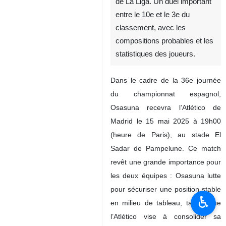
de La Liga. Un duel important
entre le 10e et le 3e du
classement, avec les
compositions probables et les
statistiques des joueurs.
Dans le cadre de la 36e journée
du championnat espagnol,
Osasuna recevra l’Atlético de
Madrid le 15 mai 2025 à 19h00
(heure de Paris), au stade El
Sadar de Pampelune. Ce match
revêt une grande importance pour
les deux équipes : Osasuna lutte
pour sécuriser une position stable
♿︎
en milieu de tableau, tandis que
l’Atlético vise à consolider sa