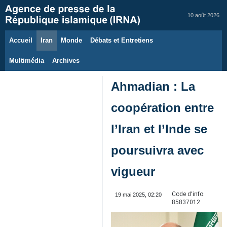
10 août 2026
Accueil
Iran
Monde
Débats et Entretiens
Multimédia
Archives
Ahmadian : La
coopération entre
l’Iran et l’Inde se
poursuivra avec
vigueur
Code d'info:
19 mai 2025, 02:20
85837012