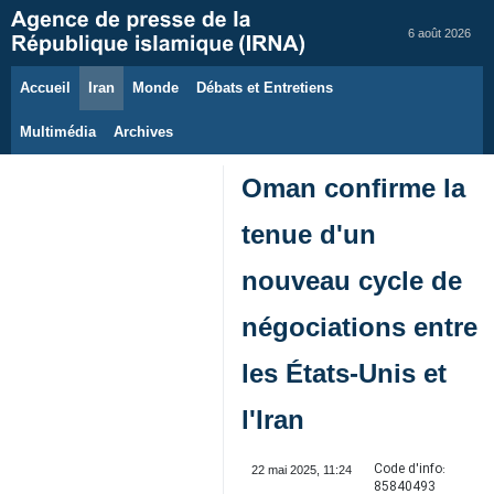
6 août 2026
Accueil
Iran
Monde
Débats et Entretiens
Multimédia
Archives
Oman confirme la
tenue d'un
nouveau cycle de
négociations entre
les États-Unis et
l'Iran
Code d'info:
22 mai 2025, 11:24
85840493