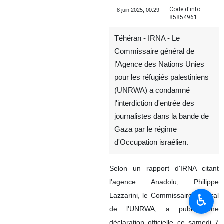
Code d'info:
8 juin 2025, 00:29
85854961
Téhéran - IRNA - Le
Commissaire général de
l'Agence des Nations Unies
pour les réfugiés palestiniens
(UNRWA) a condamné
l'interdiction d'entrée des
journalistes dans la bande de
Gaza par le régime
d'Occupation israélien.
Selon un rapport d'IRNA citant
l'agence Anadolu, Philippe
♿︎
Lazzarini, le Commissaire général
de l'UNRWA, a publié une
déclaration officielle ce samedi 7