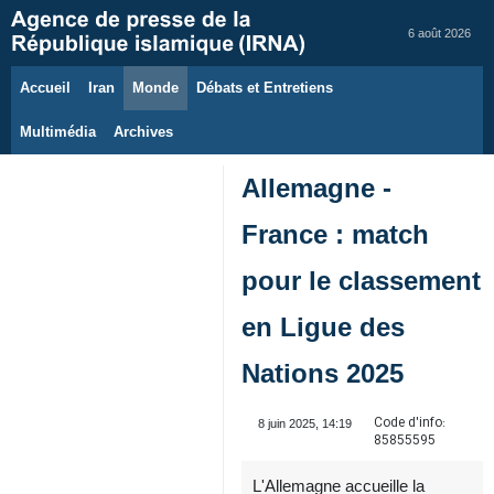
6 août 2026
Accueil
Iran
Monde
Débats et Entretiens
Multimédia
Archives
Allemagne -
France : match
pour le classement
en Ligue des
Nations 2025
Code d'info:
8 juin 2025, 14:19
85855595
L'Allemagne accueille la