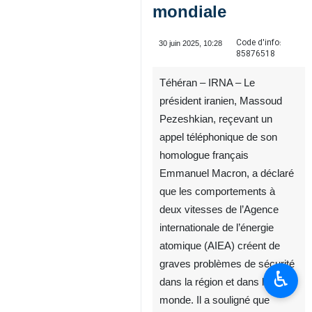
mondiale
Code d'info:
30 juin 2025, 10:28
85876518
Téhéran – IRNA – Le
président iranien, Massoud
Pezeshkian, reçevant un
appel téléphonique de son
homologue français
Emmanuel Macron, a déclaré
que les comportements à
deux vitesses de l’Agence
internationale de l’énergie
atomique (AIEA) créent de
graves problèmes de sécurité
♿︎
dans la région et dans le
monde. Il a souligné que