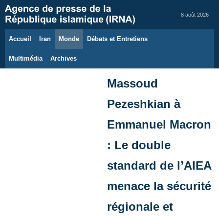
8 août 2026
Accueil
Iran
Monde
Débats et Entretiens
Multimédia
Archives
Massoud
Pezeshkian à
Emmanuel Macron
: Le double
standard de l’AIEA
menace la sécurité
régionale et