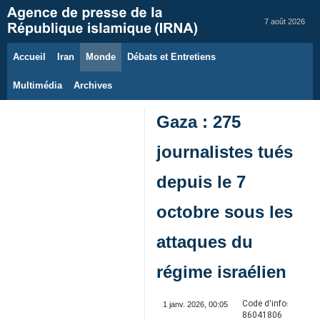
7 août 2026
Accueil
Iran
Monde
Débats et Entretiens
Multimédia
Archives
Gaza : 275
journalistes tués
depuis le 7
octobre sous les
attaques du
régime israélien
Code d'info:
1 janv. 2026, 00:05
86041806