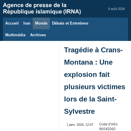
6 août 2026
Accueil
Iran
Monde
Débats et Entretiens
Multimédia
Archives
Tragédie à Crans-
Montana : Une
explosion fait
plusieurs victimes
lors de la Saint-
Sylvestre
Code d'info:
1 janv. 2026, 12:07
86042060