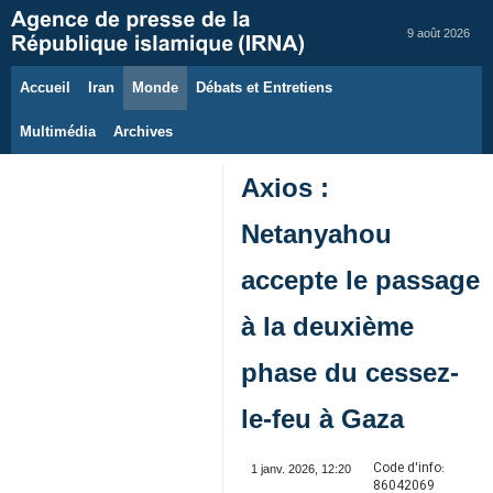
9 août 2026
Accueil
Iran
Monde
Débats et Entretiens
Multimédia
Archives
Axios :
Netanyahou
accepte le passage
à la deuxième
phase du cessez-
le-feu à Gaza
Code d'info:
1 janv. 2026, 12:20
86042069