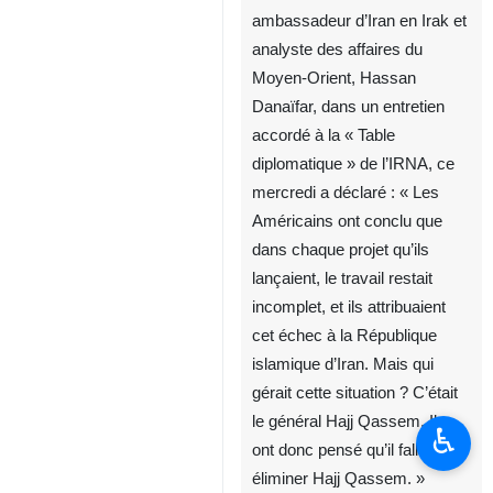
ambassadeur d’Iran en Irak et
analyste des affaires du
Moyen-Orient, Hassan
Danaïfar, dans un entretien
accordé à la « Table
diplomatique » de l’IRNA, ce
mercredi a déclaré : « Les
Américains ont conclu que
dans chaque projet qu’ils
lançaient, le travail restait
incomplet, et ils attribuaient
cet échec à la République
islamique d’Iran. Mais qui
gérait cette situation ? C’était
le général Hajj Qassem. Ils
♿︎
ont donc pensé qu’il fallait
éliminer Hajj Qassem. »