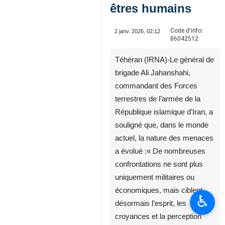
êtres humains
Code d'info:
2 janv. 2026, 02:12
86042512
Téhéran (IRNA)-Le général de
brigade Ali Jahanshahi,
commandant des Forces
terrestres de l’armée de la
République islamique d'Iran, a
♿︎
souligné que, dans le monde
actuel, la nature des menaces
a évolué :« De nombreuses