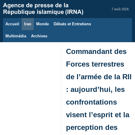
7 août 2026
Accueil
Iran
Monde
Débats et Entretiens
Multimédia
Archives
Commandant des
Forces terrestres
de l’armée de la RII
: aujourd’hui, les
confrontations
visent l’esprit et la
perception des