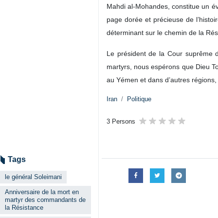
Mahdi al-Mohandes, constitue un év
page dorée et précieuse de l’histo
déterminant sur le chemin de la Rés
Le président de la Cour suprême d
martyrs, nous espérons que Dieu To
au Yémen et dans d’autres régions, af
Iran
Politique
3 Persons
Tags
le général Soleimani
Anniversaire de la mort en
martyr des commandants de
la Résistance