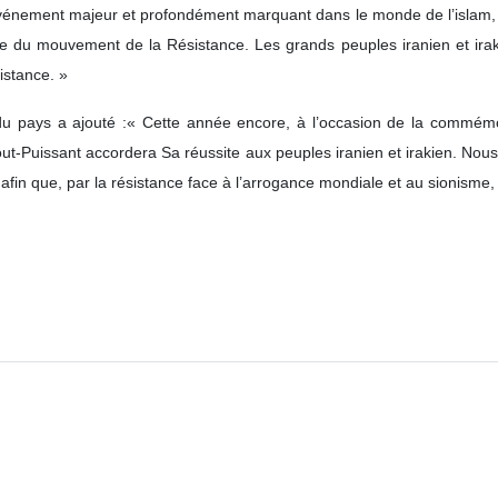
énement majeur et profondément marquant dans le monde de l’islam, 
ire du mouvement de la Résistance. Les grands peuples iranien et ira
istance. »
u pays a ajouté :« Cette année encore, à l’occasion de la commémor
ut-Puissant accordera Sa réussite aux peuples iranien et irakien. Nou
in que, par la résistance face à l’arrogance mondiale et au sionisme, ils