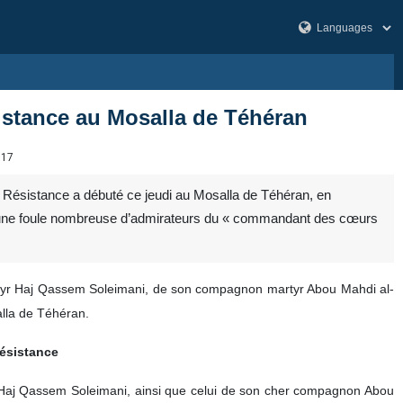
stance au Mosalla de Téhéran
517
Résistance a débuté ce jeudi au Mosalla de Téhéran, en
ue d’une foule nombreuse d’admirateurs du « commandant des cœurs
yr Haj Qassem Soleimani, de son compagnon martyr Abou Mahdi al-
alla de Téhéran.
Résistance
Haj Qassem Soleimani, ainsi que celui de son cher compagnon Abou