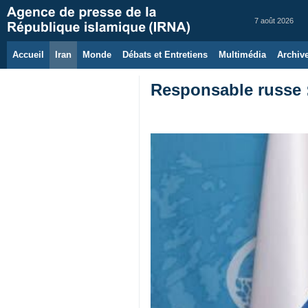
7 août 2026
Accueil
Iran
Monde
Débats et Entretiens
Multimédia
Archiv
Responsable russe : 