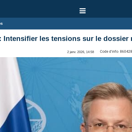
es
Intensifier les tensions sur le dossier 
Code d'info:
86042
2 janv. 2026, 14:58