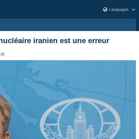
nucléaire iranien est une erreur
835