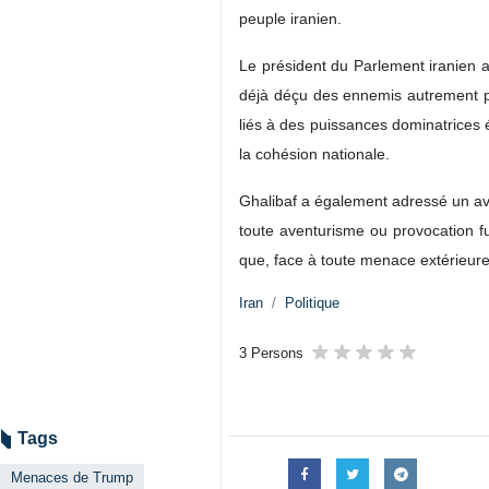
peuple iranien.
Le président du Parlement iranien a 
déjà déçu des ennemis autrement plus
liés à des puissances dominatrices é
la cohésion nationale.
Ghalibaf a également adressé un aver
toute aventurisme ou provocation f
que, face à toute menace extérieure
Iran
Politique
3 Persons
Tags
Menaces de Trump