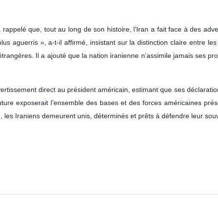
rappelé que, tout au long de son histoire, l’Iran a fait face à des ad
 aguerris », a-t-il affirmé, insistant sur la distinction claire entre l
trangères. Il a ajouté que la nation iranienne n’assimile jamais ses pr
tissement direct au président américain, estimant que ses déclarations 
uture exposerait l’ensemble des bases et des forces américaines prés
, les Iraniens demeurent unis, déterminés et prêts à défendre leur sou