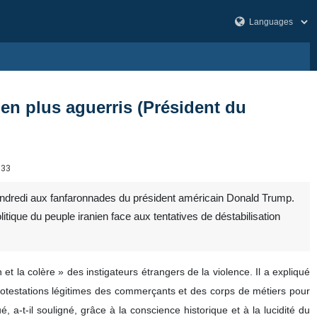
en plus aguerris (Président du
033
ndredi aux fanfaronnades du président américain Donald Trump.
itique du peuple iranien face aux tentatives de déstabilisation
t la colère » des instigateurs étrangers de la violence. Il a expliqué
otestations légitimes des commerçants et des corps de métiers pour
 a-t-il souligné, grâce à la conscience historique et à la lucidité du