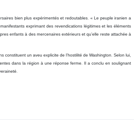
versaires bien plus expérimentés et redoutables. « Le peuple iranien a
es manifestants exprimant des revendications légitimes et les éléments
opres enfants à des mercenaires extérieurs et qu’elle reste attachée à
constituent un aveu explicite de l’hostilité de Washington. Selon lui,
entes dans la région à une réponse ferme. Il a conclu en soulignant
veraineté.