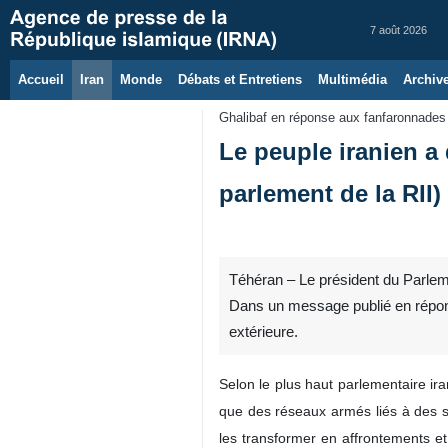
7 août 2026
Accueil
Iran
Monde
Débats et Entretiens
Multimédia
Archiv
Ghalibaf en réponse aux fanfaronnades 
Le peuple iranien a
parlement de la RII)
Téhéran – Le président du Parle
Dans un message publié en réponse 
extérieure.
Selon le plus haut parlementaire ira
que des réseaux armés liés à des s
les transformer en affrontements et 