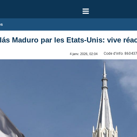
es
ás Maduro par les Etats-Unis: vive réac
Code d'info:
86043
4 janv. 2026, 02:04