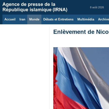
8 août 2026
Accueil
Iran
Monde
Débats et Entretiens
Multimédia
Archiv
Enlèvement de Nicol