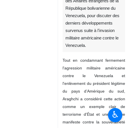
IRNA : Abbas Araghchi
communique avec le ministre
des Affaires étrangères de la
République bolivarienne du
Venezuela, pour discuter des
derniers développements
survenus suite à l'invasion
militaire américaine contre le
Venezuela.
Tout en condamnant fermement
l'agression militaire américaine
contre le Venezuela et
♿︎
l'enlèvement du président légitime
du pays d’Amérique du sud,