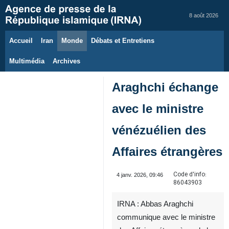
8 août 2026
Accueil
Iran
Monde
Débats et Entretiens
Multimédia
Archives
Araghchi échange
avec le ministre
vénézuélien des
Affaires étrangères
Code d'info:
4 janv. 2026, 09:46
86043903